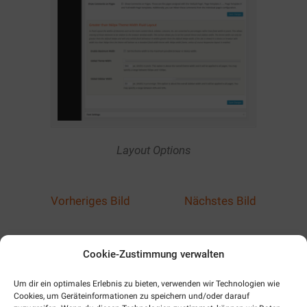
Layout Options
Vorheriges Bild
Nächstes Bild
Cookie-Zustimmung verwalten
Wissenswertes auf einen
Um dir ein optimales Erlebnis zu bieten, verwenden wir Technologien wie
Cookies, um Geräteinformationen zu speichern und/oder darauf
Blick