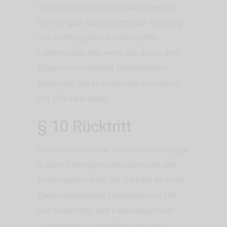
Geschäftsbeziehung genutzt werden.
HU-Dev gibt schon jetzt nach Weisung
des Auftraggebers vollbezahlte
Lieferrungen frei, wenn die durch den
Eigentumsvorbehalt bestehenden
Sicherung die zu sichernde Forderung
um 10% übersteigt.
§ 10 Rücktritt
Treten wesentliche Verschlechterungen
in dem Vermögensverhältnissen des
Auftraggebers ein, die Zweifel an seine
Zahlungsfähigkeit begründen, ist HU-
Dev berechtigt ihre Lieferungen und
Leistungen zurückhalten und dem