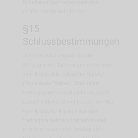
Schadensersatzforderungen und
strafrechtliche Schritte vor.
§15
Schlussbestimmungen
Alleiniger Erfüllungsort für alle
Zahlungen und Lieferungen ist der Sitz
von HU-Dev (Inh. Sebastian Hufsky)
(Zeulenroda-Triebes). Sind beide
Vertragsparteien Vollkaufleute, so ist
ausschließlicher Gerichtsstand der Sitz
von HU-Dev für alle sich aus dem
Vertragsverhältnis unmittelbar oder
mittelbar ergebender Streitigkeiten.