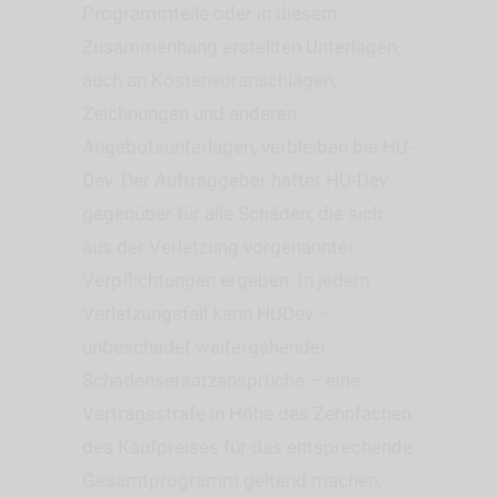
Programmteile oder in diesem
Zusammenhang erstellten Unterlagen,
auch an Kostenvoranschlägen,
Zeichnungen und anderen
Angebotsunterlagen, verbleiben bei HU-
Dev. Der Auftraggeber haftet HU-Dev
gegenüber für alle Schäden, die sich
aus der Verletzung vorgenannter
Verpflichtungen ergeben. In jedem
Verletzungsfall kann HUDev –
unbeschadet weitergehender
Schadensersatzansprüche – eine
Vertragsstrafe in Höhe des Zehnfachen
des Kaufpreises für das entsprechende
Gesamtprogramm geltend machen,