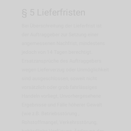
§ 5 Lieferfristen
Bei Überschreitung der Lieferfrist ist
der Auftraggeber zur Setzung einer
angemessenen Nachfrist, mindestens
jedoch von 14 Tagen berechtigt.
Ersatzansprüche des Auftraggebers
wegen Lieferverzug oder Unmöglichkeit
sind ausgeschlossen, soweit nicht
vorsätzlich oder grob fahrlässiges
Handeln vorliegt, Unvorhergesehene
Ergebnisse und Fälle höherer Gewalt
(wie z.B. Betriebsstörung ,
Rohstoffmangel, Verkehrsstörung,