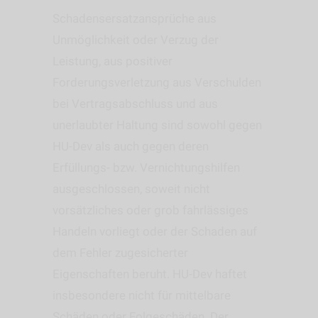
Schadensersatzansprüche aus
Unmöglichkeit oder Verzug der
Leistung, aus positiver
Forderungsverletzung aus Verschulden
bei Vertragsabschluss und aus
unerlaubter Haltung sind sowohl gegen
HU-Dev als auch gegen deren
Erfüllungs- bzw. Vernichtungshilfen
ausgeschlossen, soweit nicht
vorsätzliches oder grob fahrlässiges
Handeln vorliegt oder der Schaden auf
dem Fehler zugesicherter
Eigenschaften beruht. HU-Dev haftet
insbesondere nicht für mittelbare
Schäden oder Folgeschäden. Der