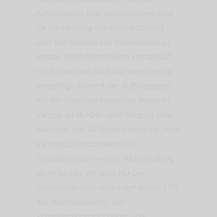
Auftraggeber eine angemessene Frist
für die Leistung von Vorauszahlung
oder die Stellung von Sicherheiten zu
setzen. Nach fruchtlosem Fristablauf
ist HU-Dev zum Rücktritt vom Vertrag
berechtigt. Kommt der Auftraggeber
mit der Abnahme bestellter Waren in
Verzug, ist HU-Dev nach Setzung einer
Nachfrist von 14 Tagen berechtigt, vom
Vertrag zurückzutreten oder
Schadensersatz wegen Nichterfüllung
zu verlangen. Verlangt HU-Dev
Schadensersatz, so beträgt dieser 15%
des Auftragswertes. Der
Schadensersatz ist höher oder