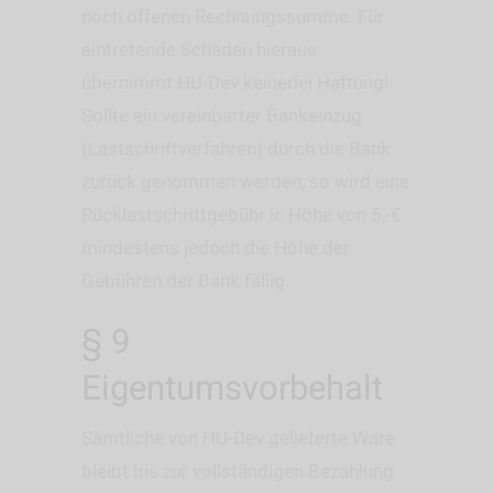
noch offenen Rechnungssumme. Für
eintretende Schäden hieraus
übernimmt HU-Dev keinerlei Haftung!
Sollte ein vereinbarter Bankeinzug
(Lastschriftverfahren) durch die Bank
zurück genommen werden, so wird eine
Rücklastschriftgebühr in Höhe von 5,-€
mindestens jedoch die Höhe der
Gebühren der Bank fällig.
§ 9
Eigentumsvorbehalt
Sämtliche von HU-Dev gelieferte Ware
bleibt bis zur vollständigen Bezahlung