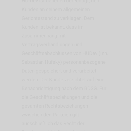
HU-Dev ist daneben berechtigt, den
Kunden an seinem allgemeinen
Gerichtsstand zu verklagen. Dem
Kunden ist bekannt, dass im
Zusammenhang mit
Vertragsverhandlungen und
Geschäftsabschlüssen von HUDev (Inh.
Sebastian Hufsky) personenbezogene
Daten gespeichert und verarbeitet
werden. Der Kunde verzichtet auf eine
Benachrichtigung nach dem BDSG. Für
die Geschäftsbeziehungen und die
gesamten Rechtsbeziehungen
zwischen den Parteien gilt
ausschließlich das Recht der