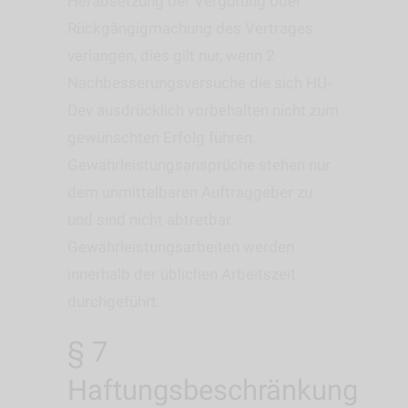
Herabsetzung der Vergütung oder
Rückgängigmachung des Vertrages
verlangen, dies gilt nur, wenn 2
Nachbesserungsversuche die sich HU-
Dev ausdrücklich vorbehalten nicht zum
gewünschten Erfolg führen.
Gewährleistungsansprüche stehen nur
dem unmittelbaren Auftraggeber zu
und sind nicht abtretbar.
Gewährleistungsarbeiten werden
innerhalb der üblichen Arbeitszeit
durchgeführt.
§ 7
Haftungsbeschränkung