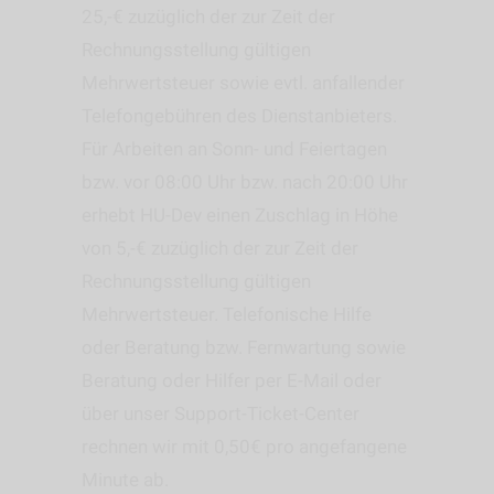
25,-€ zuzüglich der zur Zeit der
Rechnungsstellung gültigen
Mehrwertsteuer sowie evtl. anfallender
Telefongebühren des Dienstanbieters.
Für Arbeiten an Sonn- und Feiertagen
bzw. vor 08:00 Uhr bzw. nach 20:00 Uhr
erhebt HU-Dev einen Zuschlag in Höhe
von 5,-€ zuzüglich der zur Zeit der
Rechnungsstellung gültigen
Mehrwertsteuer. Telefonische Hilfe
oder Beratung bzw. Fernwartung sowie
Beratung oder Hilfer per E-Mail oder
über unser Support-Ticket-Center
rechnen wir mit 0,50€ pro angefangene
Minute ab.