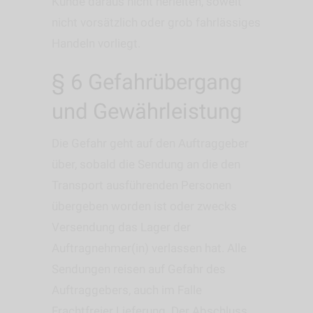
Kunde daraus nicht herleiten, soweit
nicht vorsätzlich oder grob fahrlässiges
Handeln vorliegt.
§ 6 Gefahrübergang
und Gewährleistung
Die Gefahr geht auf den Auftraggeber
über, sobald die Sendung an die den
Transport ausführenden Personen
übergeben worden ist oder zwecks
Versendung das Lager der
Auftragnehmer(in) verlassen hat. Alle
Sendungen reisen auf Gefahr des
Auftraggebers, auch im Falle
Frachtfreier Lieferung. Der Abschluss