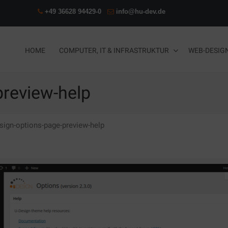
+49 36628 94429-0
info@hu-dev.de
HOME
COMPUTER, IT & INFRASTRUKTUR
WEB-DESIG
preview-help
sign-options-page-preview-help