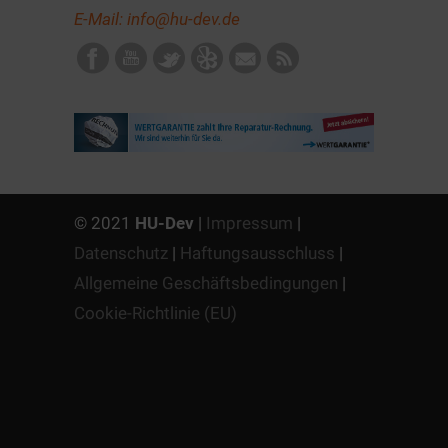
E-Mail:
info@hu-dev.de
© 2021
HU-Dev
|
Impressum
|
Datenschutz
|
Haftungsausschluss
|
Allgemeine Geschäftsbedingungen
|
Cookie-Richtlinie (EU)