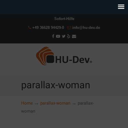
Sofort-Hilfe
+49 36628 94429-0
info@hu-dev.de
parallax-woman
→
→
Home
parallax-woman
parallax-
woman