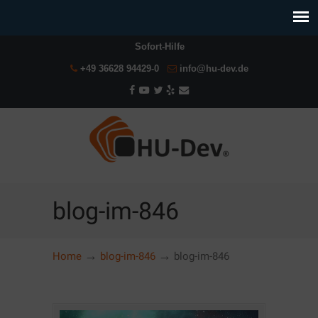
Sofort-Hilfe
+49 36628 94429-0
info@hu-dev.de
blog-im-846
→
→
Home
blog-im-846
blog-im-846