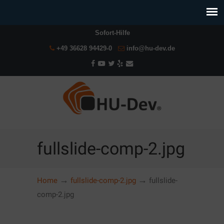
Sofort-Hilfe
+49 36628 94429-0
info@hu-dev.de
fullslide-comp-2.jpg
→
→
Home
fullslide-comp-2.jpg
fullslide-
comp-2.jpg