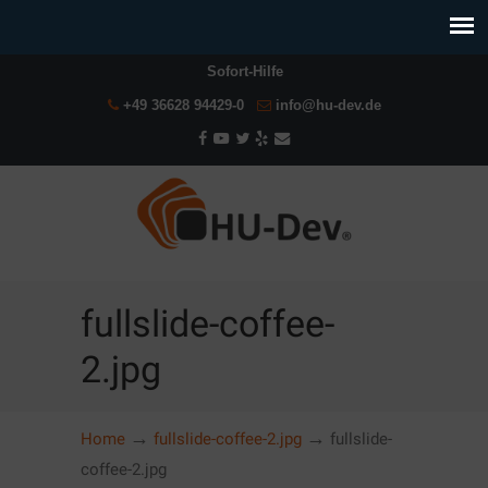
Sofort-Hilfe
+49 36628 94429-0
info@hu-dev.de
fullslide-coffee-
2.jpg
→
→
Home
fullslide-coffee-2.jpg
fullslide-
coffee-2.jpg