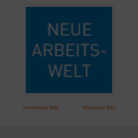
Vorheriges Bild
Nächstes Bild