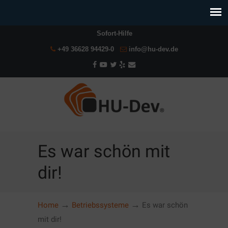
Sofort-Hilfe
+49 36628 94429-0
info@hu-dev.de
Es war schön mit
dir!
→
→
Home
Betriebssysteme
Es war schön
mit dir!