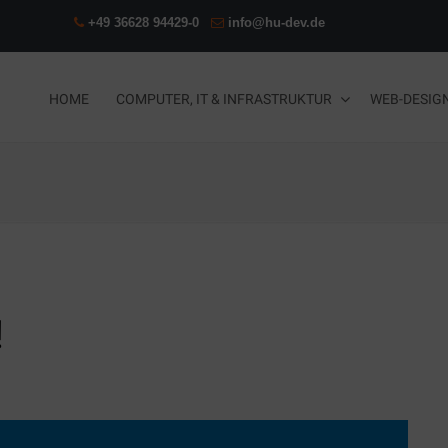
+49 36628 94429-0
info@hu-dev.de
HOME
COMPUTER, IT & INFRASTRUKTUR
WEB-DESIG
!