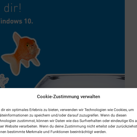
Cookie-Zustimmung verwalten
dir ein optimales Erlebnis zu bieten, verwenden wir Technologien wie Cookies, um
äteinformationen zu speichern und/oder darauf zuzugreifen. Wenn du diesen
hnologien zustimmst, können wir Daten wie das Surfverhalten oder eindeutige IDs a
ser Website verarbeiten. Wenn du deine Zustimmung nicht erteilst oder zurückziehst
nen bestimmte Merkmale und Funktionen beeinträchtigt werden.