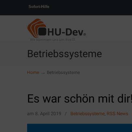
Sofort-Hilfe
Wir kümmern uns um Ihre IT.
Betriebssysteme
→
Home
Betriebssysteme
Es war schön mit dir
am
8. April 2019
/
Betriebssysteme
,
RSS News