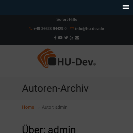
Sofort-Hilfe
+49 36628 94429-0
info@hu-dev.de
Autoren-Archiv
→
Home
Autor: admin
Über: admin