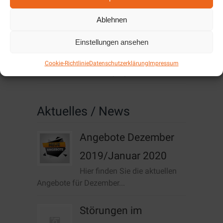
Software
Ablehnen
Alarm & SmartHome
Einstellungen ansehen
Unternehmen
Cookie-Richtlinie
Datenschutzerklärung
Impressum
Cookie-Richtlinie (EU)
Aktuelles / News
Angebote Dezember
2019/Januar 2020
Hier finden Sie die aktuellen
Angebote für Dezember...
Störungen im