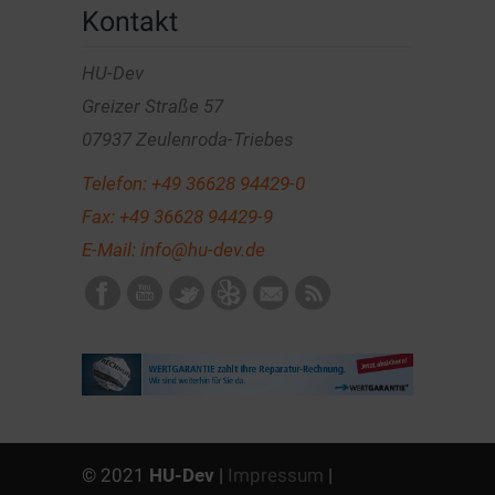
Kontakt
HU-Dev
Greizer Straße 57
07937 Zeulenroda-Triebes
Telefon:
+49 36628 94429-0
Fax: +49 36628 94429-9
E-Mail:
info@hu-dev.de
© 2021
HU-Dev
|
Impressum
|