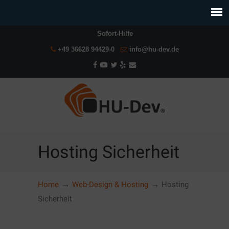
Sofort-Hilfe
+49 36628 94429-0
info@hu-dev.de
Hosting Sicherheit
→
→
Home
Web-Design & Hosting
Hosting
Sicherheit