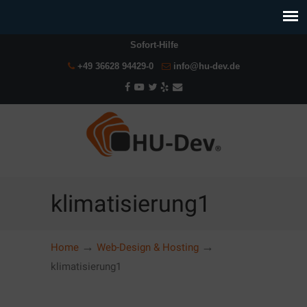
Sofort-Hilfe
+49 36628 94429-0
info@hu-dev.de
klimatisierung1
→
→
Home
Web-Design & Hosting
klimatisierung1