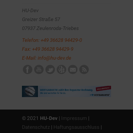
HU-Dev
Greizer Straße 57
07937 Zeulenroda-Triebes
Telefon:
+49 36628 94429-0
Fax: +49 36628 94429-9
E-Mail:
info@hu-dev.de
© 2021
HU-Dev
|
Impressum
|
Datenschutz
|
Haftungsausschluss
|