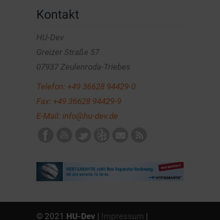
Kontakt
HU-Dev
Greizer Straße 57
07937 Zeulenroda-Triebes
Telefon:
+49 36628 94429-0
Fax: +49 36628 94429-9
E-Mail:
info@hu-dev.de
© 2021
HU-Dev
|
Impressum
|