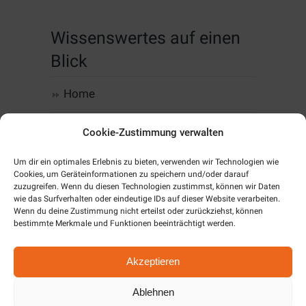
Wissenswertes auf einen
Blick
Home
Computer, IT & Infrastruktur
Cookie-Zustimmung verwalten
Web-Design & Hosting
Um dir ein optimales Erlebnis zu bieten, verwenden wir Technologien wie
Cookies, um Geräteinformationen zu speichern und/oder darauf
zuzugreifen. Wenn du diesen Technologien zustimmst, können wir Daten
Kommunikation
wie das Surfverhalten oder eindeutige IDs auf dieser Website verarbeiten.
Wenn du deine Zustimmung nicht erteilst oder zurückziehst, können
Software
bestimmte Merkmale und Funktionen beeinträchtigt werden.
Alarm & SmartHome
Akzeptieren
Unternehmen
Ablehnen