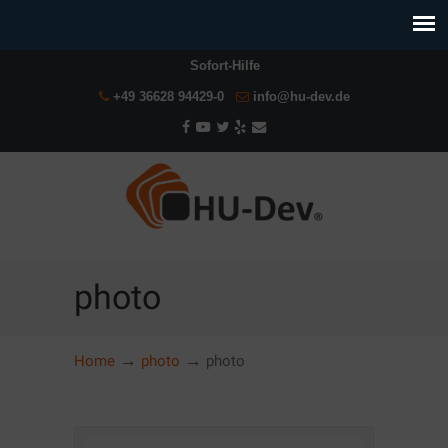
Sofort-Hilfe
+49 36628 94429-0
info@hu-dev.de
photo
→
→
Home
photo
photo