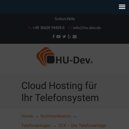
Sofort-Hilfe
+49 36628 94429-0
info@hu-dev.de
Cloud Hosting für
Ihr Telefonsystem
→
→
Home
Kommunikation
→
Telefonanlagen
3CX – Die Telefonanlage-