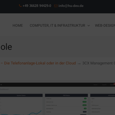
+49 36628 94429-0
info@hu-dev.de
HOME
COMPUTER, IT & INFRASTRUKTUR
WEB-DESIG
ole
→
– Die Telefonanlage-Lokal oder in der Cloud
3CX Management 