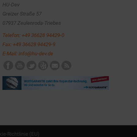
HU-Dev
Greizer Straße 57
07937 Zeulenroda-Triebes
Telefon:
+49 36628 94429-0
Fax: +49 36628 94429-9
E-Mail:
info@hu-dev.de
ie-Richtlinie (EU)