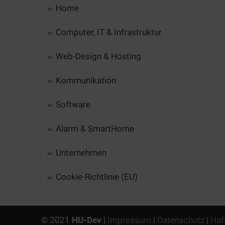
Home
Computer, IT & Infrastruktur
Web-Design & Hosting
Kommunikation
Software
Alarm & SmartHome
Unternehmen
Cookie-Richtlinie (EU)
© 2021
HU-Dev
|
Impressum
|
Datenschutz
|
Haf