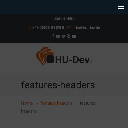
Sofort-Hilfe
+49 36628 94429-0
info@hu-dev.de
features-headers
→
→
Home
features-headers
features-
headers