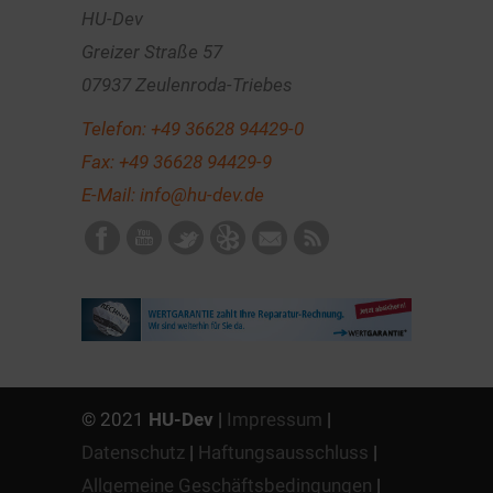
HU-Dev
Greizer Straße 57
07937 Zeulenroda-Triebes
Telefon:
+49 36628 94429-0
Fax: +49 36628 94429-9
E-Mail:
info@hu-dev.de
© 2021
HU-Dev
|
Impressum
|
Datenschutz
|
Haftungsausschluss
|
Allgemeine Geschäftsbedingungen
|