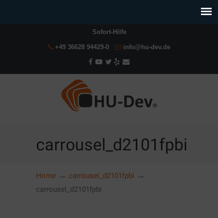
Sofort-Hilfe
+49 36628 94429-0
info@hu-dev.de
carrousel_d2101fpbi
→
→
Home
carrousel_d2101fpbi
carrousel_d2101fpbi