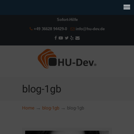
Sofort-Hilfe
+49 36628 94429-0
info@hu-dev.de
blog-1gb
→
→
Home
blog-1gb
blog-1gb