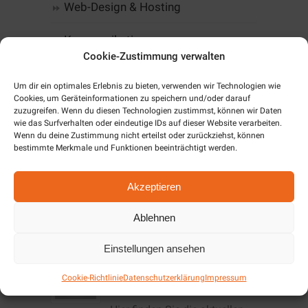
Web-Design & Hosting
Kommunikation
Cookie-Zustimmung verwalten
Software
Um dir ein optimales Erlebnis zu bieten, verwenden wir Technologien wie
Cookies, um Geräteinformationen zu speichern und/oder darauf
Alarm & SmartHome
zuzugreifen. Wenn du diesen Technologien zustimmst, können wir Daten
wie das Surfverhalten oder eindeutige IDs auf dieser Website verarbeiten.
Wenn du deine Zustimmung nicht erteilst oder zurückziehst, können
Unternehmen
bestimmte Merkmale und Funktionen beeinträchtigt werden.
Cookie-Richtlinie (EU)
Akzeptieren
Ablehnen
Aktuelles / News
Einstellungen ansehen
Angebote Dezember
Cookie-Richtlinie
Datenschutzerklärung
Impressum
2019/Januar 2020