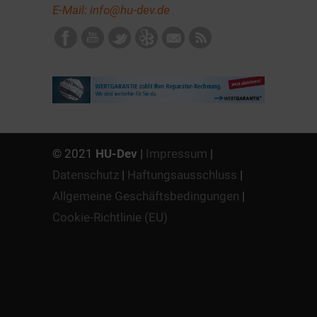
E-Mail:
info@hu-dev.de
© 2021
HU-Dev
|
Impressum
|
Datenschutz
|
Haftungsausschluss
|
Allgemeine Geschäftsbedingungen
|
Cookie-Richtlinie (EU)