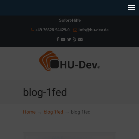
Sofort-Hilfe
+49 36628 94429-0
info@hu-dev.de
blog-1fed
→
→
Home
blog-1fed
blog-1fed