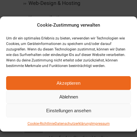
Web-Design & Hosting
Kommunikation
Cookie-Zustimmung verwalten
Software
Um dir ein optimales Erlebnis zu bieten, verwenden wir Technologien wie
Cookies, um Geräteinformationen zu speichern und/oder darauf
Alarm & SmartHome
zuzugreifen. Wenn du diesen Technologien zustimmst, können wir Daten
wie das Surfverhalten oder eindeutige IDs auf dieser Website verarbeiten.
Wenn du deine Zustimmung nicht erteilst oder zurückziehst, können
Unternehmen
bestimmte Merkmale und Funktionen beeinträchtigt werden.
Cookie-Richtlinie (EU)
Akzeptieren
Ablehnen
Aktuelles / News
Einstellungen ansehen
Angebote Dezember
Cookie-Richtlinie
Datenschutzerklärung
Impressum
2019/Januar 2020