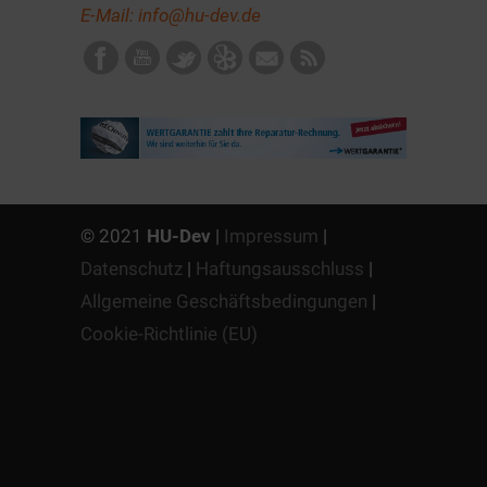
E-Mail:
info@hu-dev.de
© 2021
HU-Dev
|
Impressum
|
Datenschutz
|
Haftungsausschluss
|
Allgemeine Geschäftsbedingungen
|
Cookie-Richtlinie (EU)