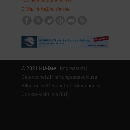
Fax: +49 36628 94429-9
E-Mail:
info@hu-dev.de
© 2021
HU-Dev
|
Impressum
|
Datenschutz
|
Haftungsausschluss
|
Allgemeine Geschäftsbedingungen
|
Cookie-Richtlinie (EU)