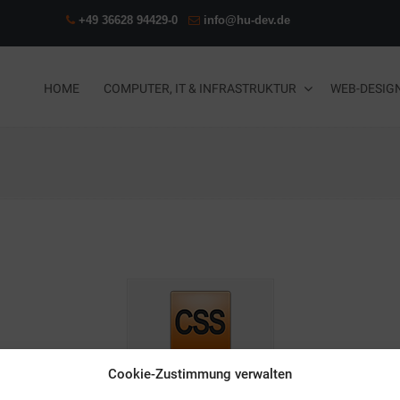
+49 36628 94429-0
info@hu-dev.de
HOME
COMPUTER, IT & INFRASTRUKTUR
WEB-DESIG
Cookie-Zustimmung verwalten