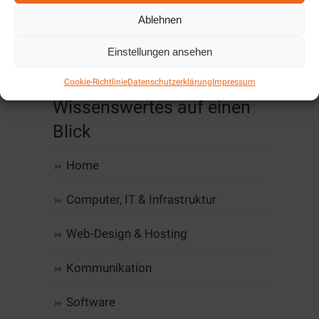
Hier finden Sie die aktuellen Angebote für
Ablehnen
Oktober/November 2019....
Einstellungen ansehen
Cookie-Richtlinie
Datenschutzerklärung
Impressum
Wissenswertes auf einen
Blick
Home
Computer, IT & Infrastruktur
Web-Design & Hosting
Kommunikation
Software