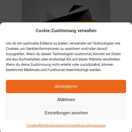
Cookie-Zustimmung verwalten
Um dir ein optimales Erlebnis zu bieten, verwenden wir Technologien wie
Cookies, um Geräteinformationen zu speichern und/oder darauf
zuzugreifen. Wenn du diesen Technologien zustimmst, können wir Daten
wie das Surfverhalten oder eindeutige IDs auf dieser Website verarbeiten.
Wenn du deine Zustimmung nicht erteilst oder zurückziehst, können
bestimmte Merkmale und Funktionen beeinträchtigt werden.
Akzeptieren
Hier finden Sie die aktuellen Angebote
Ablehnen
im April.
Einstellungen ansehen
mehr
→
Cookie-Richtlinie
Datenschutzerklärung
Impressum
Von unten nach oben