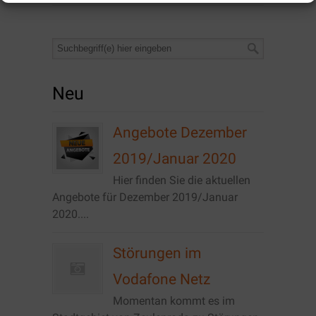
Neu
Angebote Dezember
2019/Januar 2020
Hier finden Sie die aktuellen
Angebote für Dezember 2019/Januar
2020....
Störungen im
Vodafone Netz
Momentan kommt es im