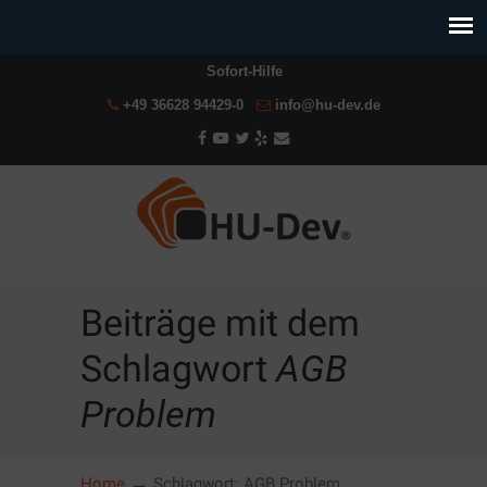
Sofort-Hilfe
+49 36628 94429-0
info@hu-dev.de
Beiträge mit dem
Schlagwort
AGB
Problem
→
Home
Schlagwort: AGB Problem