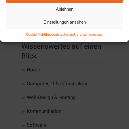
Hier finden Sie die aktuellen Angebote für
Ablehnen
Oktober/November 2019....
Einstellungen ansehen
Cookie-Richtlinie
Datenschutzerklärung
Impressum
Wissenswertes auf einen
Blick
Home
Computer, IT & Infrastruktur
Web-Design & Hosting
Kommunikation
Software