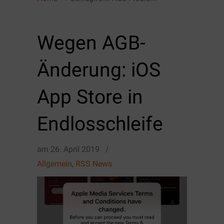
Wegen AGB-
Änderung: iOS
App Store in
Endlosschleife
am
26. April 2019
/
Allgemein
,
RSS News