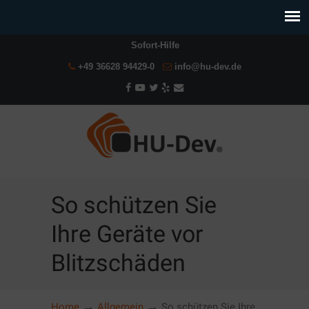
Sofort-Hilfe
+49 36628 94429-0
info@hu-dev.de
So schützen Sie
Ihre Geräte vor
Blitzschäden
→
→
Home
Allgemein
So schützen Sie Ihre