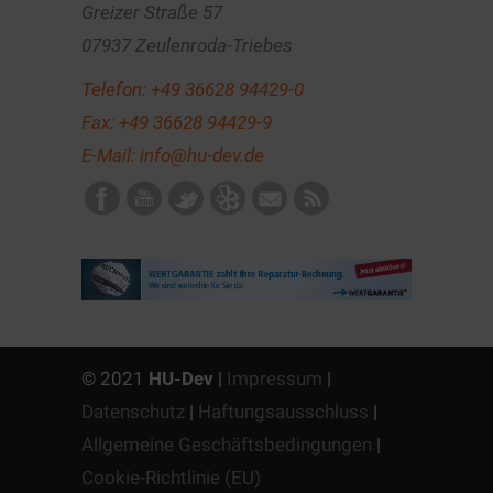
Greizer Straße 57
07937 Zeulenroda-Triebes
Telefon:
+49 36628 94429-0
Fax: +49 36628 94429-9
E-Mail:
info@hu-dev.de
© 2021
HU-Dev
|
Impressum
|
Datenschutz
|
Haftungsausschluss
|
Allgemeine Geschäftsbedingungen
|
Cookie-Richtlinie (EU)