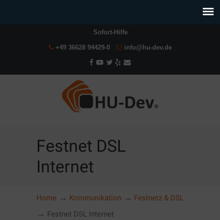
Sofort-Hilfe
+49 36628 94429-0
info@hu-dev.de
Festnet DSL
Internet
→
→
Home
Kommunikation
Festnetz & DSL
→
Festnet DSL Internet