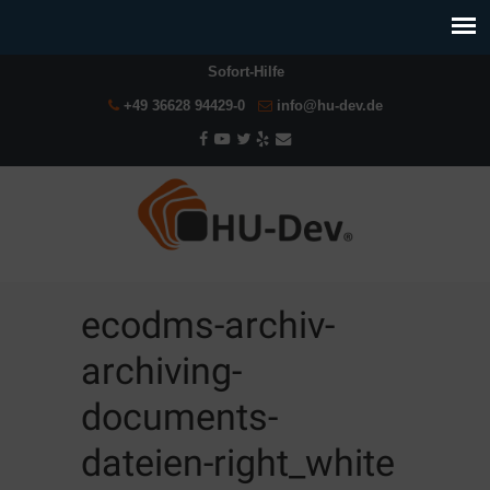
Sofort-Hilfe
+49 36628 94429-0
info@hu-dev.de
ecodms-archiv-
archiving-
documents-
dateien-right_white