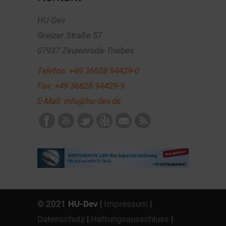
HU-Dev
Greizer Straße 57
07937 Zeulenroda-Triebes
Telefon:
+49 36628 94429-0
Fax: +49 36628 94429-9
E-Mail:
info@hu-dev.de
© 2021
HU-Dev
|
Impressum
|
Datenschutz
|
Haftungsausschluss
|