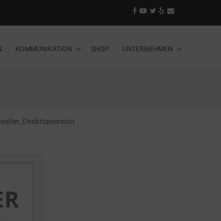
N
KOMMUNIKATION
SHOP
UNTERNEHMEN
eller_Desktopversion