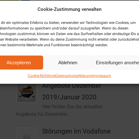
Cookie-Zustimmung verwalten
dir ein optimales Erlebnis zu bieten, verwenden wir Technologien wie Cookies, um
äteinformationen zu speichern und/oder darauf zuzugreifen. Wenn du diesen
hnologien zustimmst, können wir Daten wie das Surfverhalten oder eindeutige IDs a
ser Website verarbeiten. Wenn du deine Zustimmung nicht erteilst oder zurückziehst
nen bestimmte Merkmale und Funktionen beeinträchtigt werden.
Akzeptieren
Ablehnen
Einstellungen anseh
Aktuelles / News
Cookie-Richtlinie
Datenschutzerklärung
Impressum
Angebote Dezember
2019/Januar 2020
Hier finden Sie die aktuellen
Angebote für Dezember...
Störungen im Vodafone