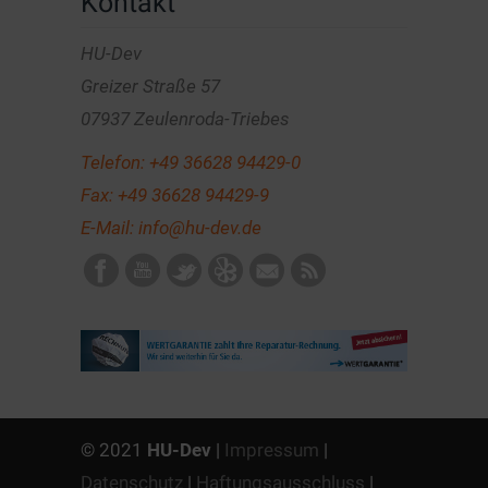
Kontakt
HU-Dev
Greizer Straße 57
07937 Zeulenroda-Triebes
Telefon:
+49 36628 94429-0
Fax: +49 36628 94429-9
E-Mail:
info@hu-dev.de
© 2021
HU-Dev
|
Impressum
|
Datenschutz
|
Haftungsausschluss
|