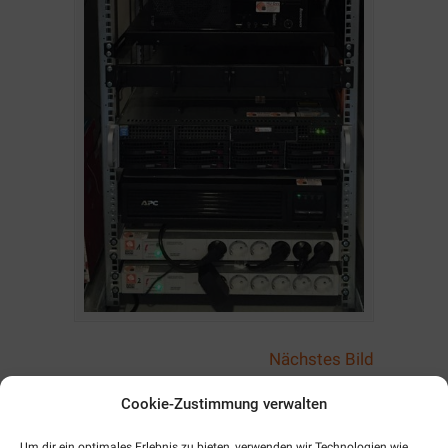
Nächstes Bild
Cookie-Zustimmung verwalten
Um dir ein optimales Erlebnis zu bieten, verwenden wir Technologien wie