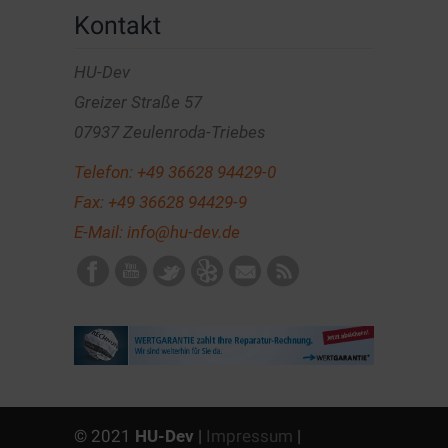
Kontakt
HU-Dev
Greizer Straße 57
07937 Zeulenroda-Triebes
Telefon:
+49 36628 94429-0
Fax: +49 36628 94429-9
E-Mail:
info@hu-dev.de
© 2021
HU-Dev
|
Impressum
|