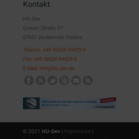
Kontakt
HU-Dev
Greizer Straße 57
07937 Zeulenroda-Triebes
Telefon:
+49 36628 94429-0
Fax: +49 36628 94429-9
E-Mail:
info@hu-dev.de
© 2021
HU-Dev
|
Impressum
|