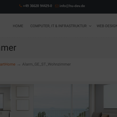
+49 36628 94429-0
info@hu-dev.de
HOME
COMPUTER, IT & INFRASTRUKTUR
WEB-DESIG
mmer
→
martHome
Alarm_GE_ST_Wohnzimmer