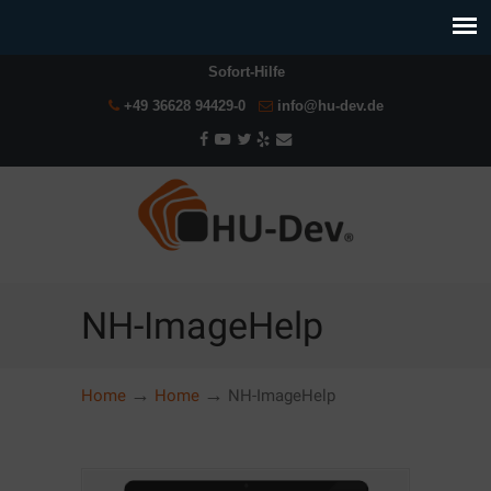
Sofort-Hilfe
+49 36628 94429-0
info@hu-dev.de
NH-ImageHelp
→
→
Home
Home
NH-ImageHelp