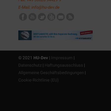
E-Mail:
info@hu-dev.de
© 2021
HU-Dev
|
Impressum
|
Datenschutz
|
Haftungsausschluss
|
Allgemeine Geschäftsbedingungen
|
Cookie-Richtlinie (EU)