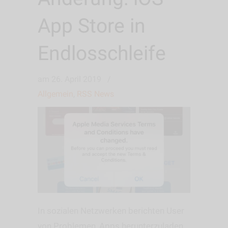
App Store in
Endlosschleife
am
26. April 2019
/
Allgemein
,
RSS News
In sozialen Netzwerken berichten User
von Problemen, Apps herunterzuladen