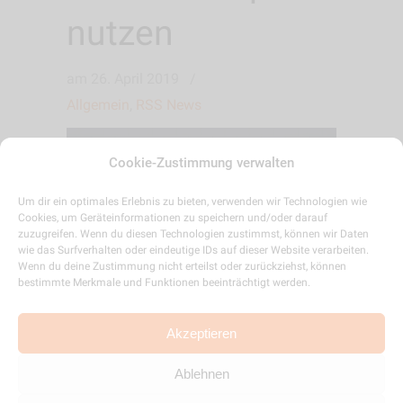
nutzen
am
26. April 2019
/
Allgemein
,
RSS News
Cookie-Zustimmung verwalten
Um dir ein optimales Erlebnis zu bieten, verwenden wir Technologien wie
Cookies, um Geräteinformationen zu speichern und/oder darauf
zuzugreifen. Wenn du diesen Technologien zustimmst, können wir Daten
wie das Surfverhalten oder eindeutige IDs auf dieser Website verarbeiten.
Wenn du deine Zustimmung nicht erteilst oder zurückziehst, können
bestimmte Merkmale und Funktionen beeinträchtigt werden.
Akzeptieren
Ablehnen