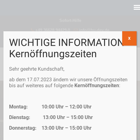
Sofort-Hilfe
+49 36628 94429-0
info@hu-dev.de
X
WICHTIGE INFORMATION -
Kernöffnungszeiten
Sehr geehrte Kundschaft,
ab dem 17.07.2023 ändern wir unsere Öffnungszeiten
bis auf weiteres auf folgende
Kernöffnungszeiten
:
Montag: 10:00 Uhr – 12:00 Uhr
Dienstag: 13:00 Uhr – 15:00 Uhr
Donnerstag: 13:00 Uhr – 15:00 Uhr