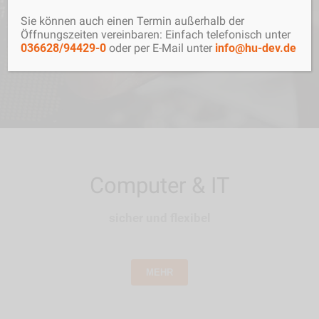
Sie können auch einen Termin außerhalb der
Öffnungszeiten vereinbaren: Einfach telefonisch unter
sprechen Sie uns an
036628/94429-0
oder per E-Mail unter
info@hu-dev.de
Computer & IT
sicher und flexibel
MEHR