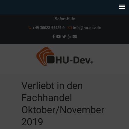
Sofort-Hilfe
+49 36628 94429-0
info@hu-dev.de
Verliebt in den
Fachhandel
Oktober/November
2019